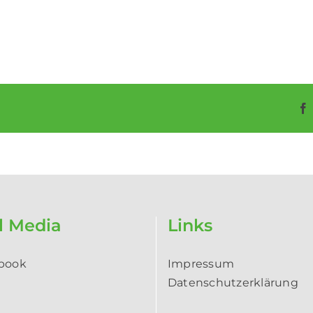
l Media
Links
book
­Impressum
Datenschutzerklärung