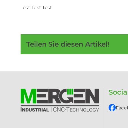
Test Test Test
Teilen Sie diesen Artikel!
Socia
Face